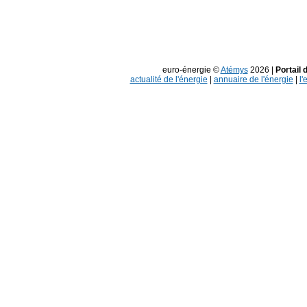
euro-énergie ©
Atémys
2026 |
Portail 
actualité de l'énergie
|
annuaire de l'énergie
|
l'