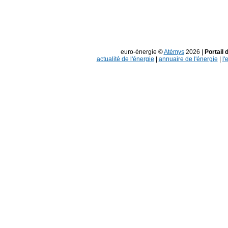
euro-énergie ©
Atémys
2026 |
Portail 
actualité de l'énergie
|
annuaire de l'énergie
|
l'