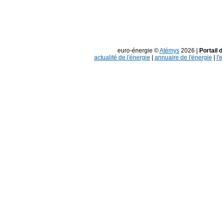
euro-énergie ©
Atémys
2026 |
Portail 
actualité de l'énergie
|
annuaire de l'énergie
|
l'