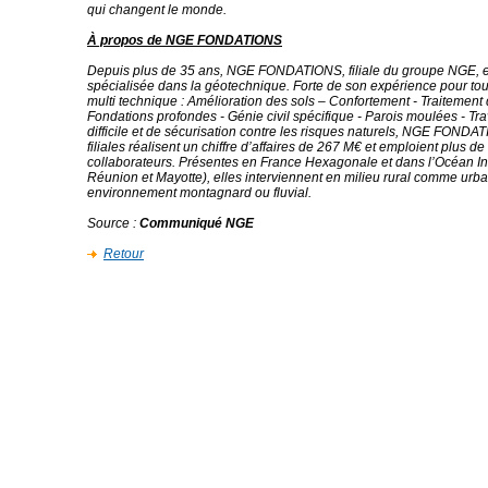
qui changent le monde.
À propos de NGE FONDATIONS
Depuis plus de 35 ans, NGE FONDATIONS, filiale du groupe NGE, e
spécialisée dans la géotechnique. Forte de son expérience pour tous
multi technique : Amélioration des sols – Confortement - Traitement 
Fondations profondes - Génie civil spécifique - Parois moulées - Tr
difficile et de sécurisation contre les risques naturels, NGE FONDA
filiales réalisent un chiffre d’affaires de 267 M€ et emploient plus de
collaborateurs. Présentes en France Hexagonale et dans l’Océan In
Réunion et Mayotte), elles interviennent en milieu rural comme urba
environnement montagnard ou fluvial.
Source
:
Communiqué NGE
Retour