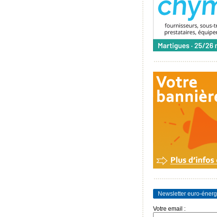
Newsletter euro-énerg
Votre email :