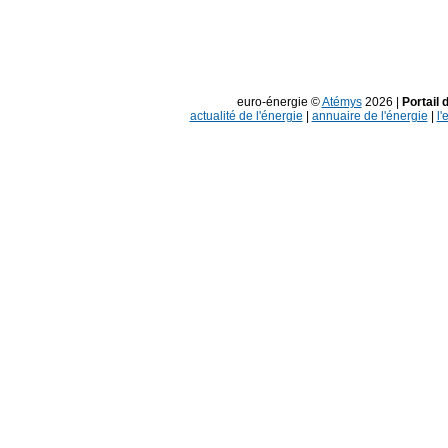
euro-énergie ©
Atémys
2026 |
Portail 
actualité de l'énergie
|
annuaire de l'énergie
|
l'