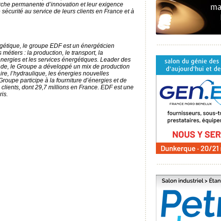
erche permanente d’innovation et leur exigence
sécurité au service de leurs clients en France et à
rgétique, le groupe EDF est un énergéticien
métiers : la production, le transport, la
’énergies et les services énergétiques. Leader des
de, le Groupe a développé un mix de production
aire, l’hydraulique, les énergies nouvelles
roupe participe à la fourniture d’énergies et de
 clients, dont 29,7 millions en France. EDF est une
is.