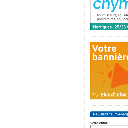
Newsletter euro-énerg
Votre email :