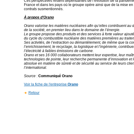
Ces perspectives restent dépendantes de l’évolution de la pandém
France et dans les pays où le groupe opère ainsi que de la mise en
contrats susmentionnés.
À propos d’Orano
Orano valorise les matières nucléaires afin qu’elles contribuent a
de la société, en premier lieu dans le domaine de l’énergie.
Le groupe propose des produits et des services à forte valeur ajout
du cycle du combustible nucléaire des matières premières au traite
Ses activités, de l’extraction ou démantèlement, de même que la co
l’enrichissement, le recyclage, la logistique et l’ingénierie, contribu
l’électricité à faibles émissions de carbone.
Orano et ses 16 000 collaborateurs mettent leur expertise, leur maît
technologies de pointe, leur recherche permanente d’innovation et 
absolue en matière de sûreté et de sécurité au service de leurs clie
l’international.
Source
:
Communiqué Orano
Voir la fiche de l'entreprise
Orano
Retour