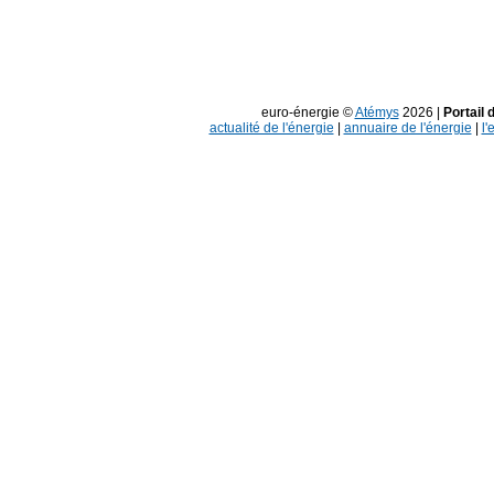
euro-énergie ©
Atémys
2026 |
Portail 
actualité de l'énergie
|
annuaire de l'énergie
|
l'