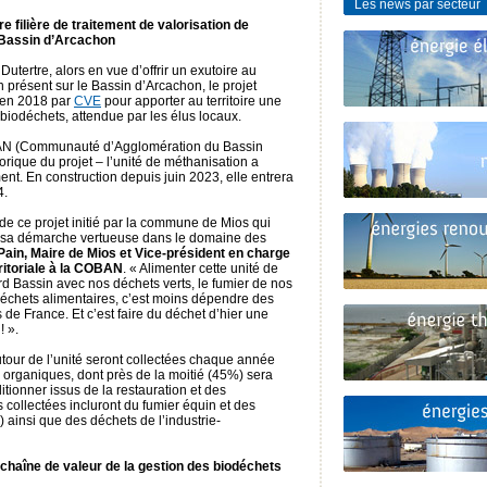
Les news par secteur
e filière de traitement de valorisation de
e Bassin d’Arcachon
Dutertre, alors en vue d’offrir un exutoire au
 présent sur le Bassin d’Arcachon, le projet
 en 2018 par
CVE
pour apporter au territoire une
 biodéchets, attendue par les élus locaux.
OBAN (Communauté d’Agglomération du Bassin
orique du projet – l’unité de méthanisation a
t. En construction depuis juin 2023, elle entrera
4.
 de ce projet initié par la commune de Mios qui
 sa démarche vertueuse dans le domaine des
Pain, Maire de Mios et Vice-président en charge
erritoriale à la COBAN
. « Alimenter cette unité de
d Bassin avec nos déchets verts, le fumier de nos
échets alimentaires, c’est moins dépendre des
de France. Et c’est faire du déchet d’hier une
! ».
our de l’unité seront collectées chaque année
 organiques, dont près de la moitié (45%) sera
tionner issus de la restauration et des
collectées incluront du fumier équin et des
 ainsi que des déchets de l’industrie-
 chaîne de valeur de la gestion des biodéchets