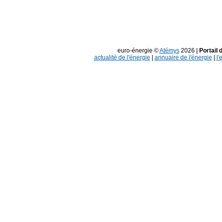
euro-énergie ©
Atémys
2026 |
Portail 
actualité de l'énergie
|
annuaire de l'énergie
|
l'