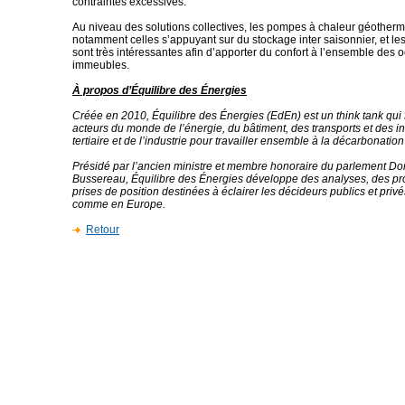
contraintes excessives.
Au niveau des solutions collectives, les pompes à chaleur géotherm
notamment celles s’appuyant sur du stockage inter saisonnier, et les
sont très intéressantes afin d’apporter du confort à l’ensemble des
immeubles.
À propos d’Équilibre des Énergies
Créée en 2010, Équilibre des Énergies (EdEn) est un think tank qui 
acteurs du monde de l’énergie, du bâtiment, des transports et des in
tertiaire et de l’industrie pour travailler ensemble à la décarbonatio
Présidé par l’ancien ministre et membre honoraire du parlement D
Bussereau, Équilibre des Énergies développe des analyses, des pro
prises de position destinées à éclairer les décideurs publics et priv
comme en Europe.
Retour