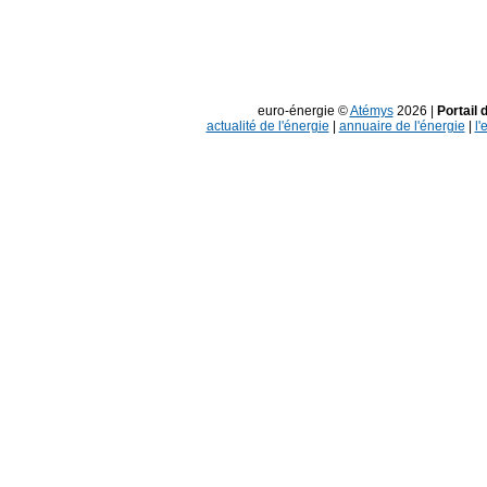
euro-énergie ©
Atémys
2026 |
Portail 
actualité de l'énergie
|
annuaire de l'énergie
|
l'