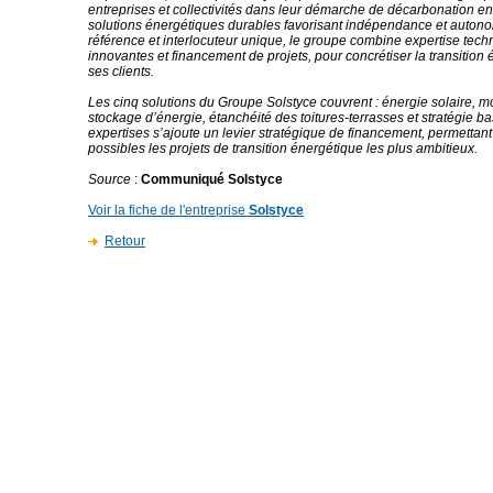
entreprises et collectivités dans leur démarche de décarbonation e
solutions énergétiques durables favorisant indépendance et autono
référence et interlocuteur unique, le groupe combine expertise tech
innovantes et financement de projets, pour concrétiser la transition
ses clients.
Les cinq solutions du Groupe Solstyce couvrent : énergie solaire, mob
stockage d’énergie, étanchéité des toitures-terrasses et stratégie b
expertises s’ajoute un levier stratégique de financement, permettan
possibles les projets de transition énergétique les plus ambitieux.
Source
:
Communiqué Solstyce
Voir la fiche de l'entreprise
Solstyce
Retour