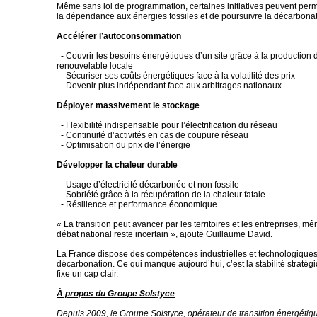
Même sans loi de programmation, certaines initiatives peuvent perm
la dépendance aux énergies fossiles et de poursuivre la décarbonat
Accélérer l’autoconsommation
- Couvrir les besoins énergétiques d’un site grâce à la production 
renouvelable locale
- Sécuriser ses coûts énergétiques face à la volatilité des prix
- Devenir plus indépendant face aux arbitrages nationaux
Déployer massivement le stockage
- Flexibilité indispensable pour l’électrification du réseau
- Continuité d’activités en cas de coupure réseau
- Optimisation du prix de l’énergie
Développer la chaleur durable
- Usage d’électricité décarbonée et non fossile
- Sobriété grâce à la récupération de la chaleur fatale
- Résilience et performance économique
« La transition peut avancer par les territoires et les entreprises, 
débat national reste incertain », ajoute Guillaume David.
La France dispose des compétences industrielles et technologiques
décarbonation. Ce qui manque aujourd’hui, c’est la stabilité stratégiq
fixe un cap clair.
À propos du Groupe Solstyce
Depuis 2009, le Groupe Solstyce, opérateur de transition énergét