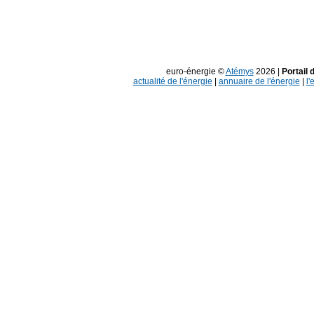
euro-énergie ©
Atémys
2026 |
Portail 
actualité de l'énergie
|
annuaire de l'énergie
|
l'