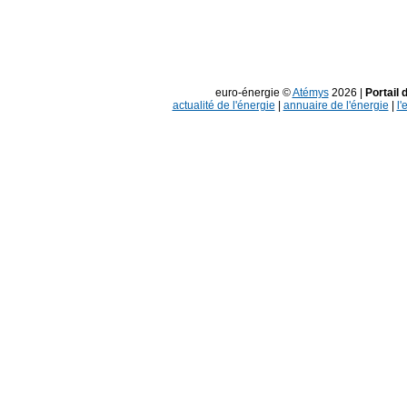
euro-énergie ©
Atémys
2026 |
Portail 
actualité de l'énergie
|
annuaire de l'énergie
|
l'