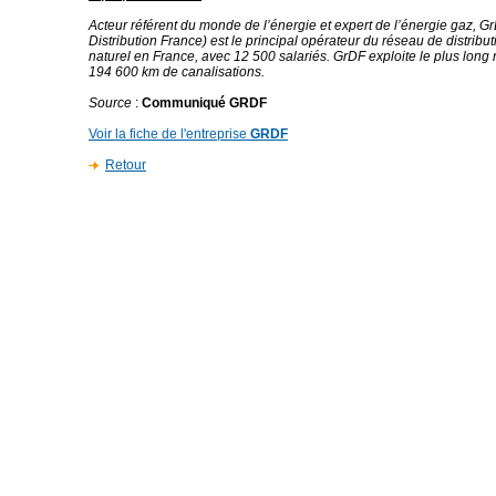
Acteur référent du monde de l’énergie et expert de l’énergie gaz, 
Distribution France) est le principal opérateur du réseau de distribu
naturel en France, avec 12 500 salariés. GrDF exploite le plus long
194 600 km de canalisations.
Source
:
Communiqué GRDF
Voir la fiche de l'entreprise
GRDF
Retour