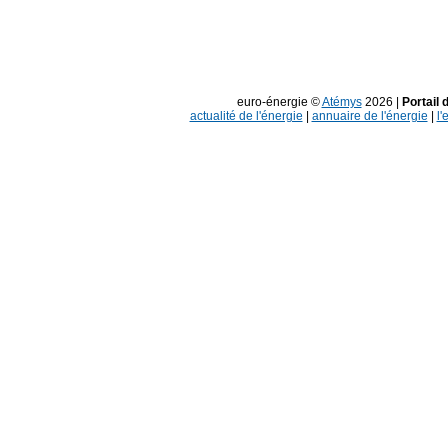
euro-énergie ©
Atémys
2026 |
Portail 
actualité de l'énergie
|
annuaire de l'énergie
|
l'