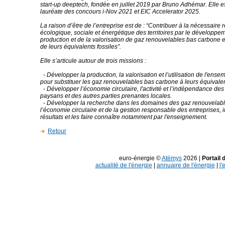
start-up deeptech, fondée en juillet 2019 par Bruno Adhémar. Elle 
lauréate des concours i-Nov 2021 et EIC Accelerator 2025.
La raison d’être de l’entreprise est de : “Contribuer à la nécessaire 
écologique, sociale et énergétique des territoires par le développe
production et de la valorisation de gaz renouvelables bas carbone
de leurs équivalents fossiles”.
Elle s’articule autour de trois missions :
- Développer la production, la valorisation et l’utilisation de l'ens
pour substituer les gaz renouvelables bas carbone à leurs équivalen
- Développer l’économie circulaire, l'activité et l’indépendance des t
paysans et des autres parties prenantes locales.
- Développer la recherche dans les domaines des gaz renouvelabl
l’économie circulaire et de la gestion responsable des entreprises, i
résultats et les faire connaître notamment par l'enseignement.
Retour
euro-énergie ©
Atémys
2026 |
Portail 
actualité de l'énergie
|
annuaire de l'énergie
|
l'