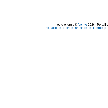
euro-énergie ©
Atémys
2026 |
Portail 
actualité de l'énergie
|
annuaire de l'énergie
|
l'