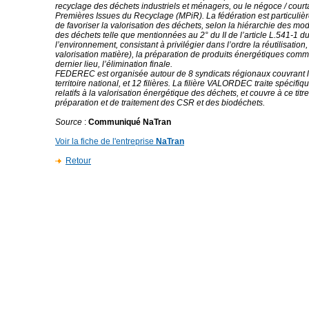
recyclage des déchets industriels et ménagers, ou le négoce / cour
Premières Issues du Recyclage (MPiR). La fédération est particulièr
de favoriser la valorisation des déchets, selon la hiérarchie des mo
des déchets telle que mentionnées au 2° du II de l’article L.541-1 d
l’environnement, consistant à privilégier dans l’ordre la réutilisation
valorisation matière), la préparation de produits énergétiques com
dernier lieu, l’élimination finale.
FEDEREC est organisée autour de 8 syndicats régionaux couvrant 
territoire national, et 12 filières. La filière VALORDEC traite spécifi
relatifs à la valorisation énergétique des déchets, et couvre à ce titre
préparation et de traitement des CSR et des biodéchets.
Source
:
Communiqué NaTran
Voir la fiche de l'entreprise
NaTran
Retour