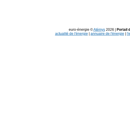
euro-énergie ©
Atémys
2026 |
Portail 
actualité de l'énergie
|
annuaire de l'énergie
|
l'