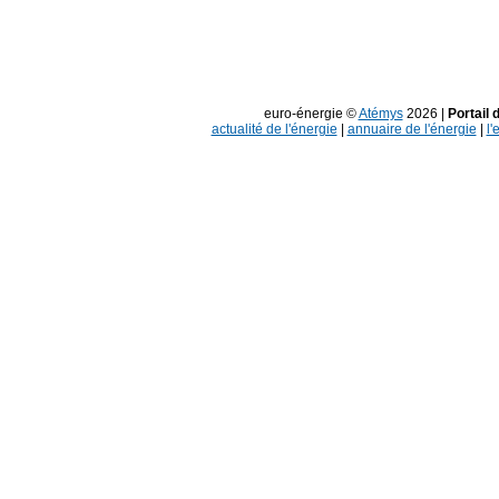
euro-énergie ©
Atémys
2026 |
Portail 
actualité de l'énergie
|
annuaire de l'énergie
|
l'