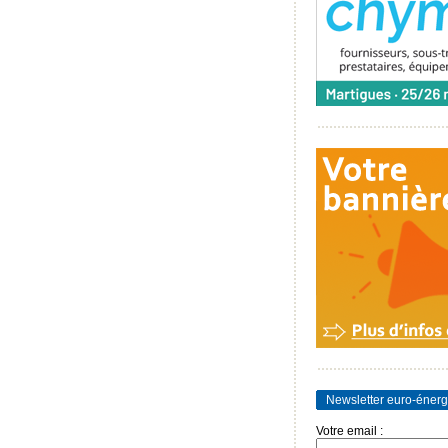
Newsletter euro-énerg
Votre email :