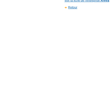
Voir la fiche de l'entreprise
Areva
Retour