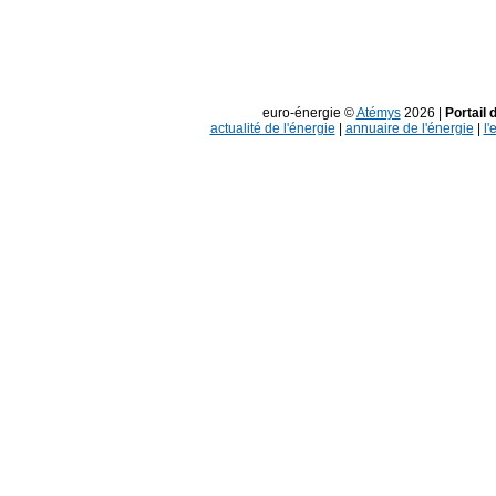
euro-énergie ©
Atémys
2026 |
Portail 
actualité de l'énergie
|
annuaire de l'énergie
|
l'