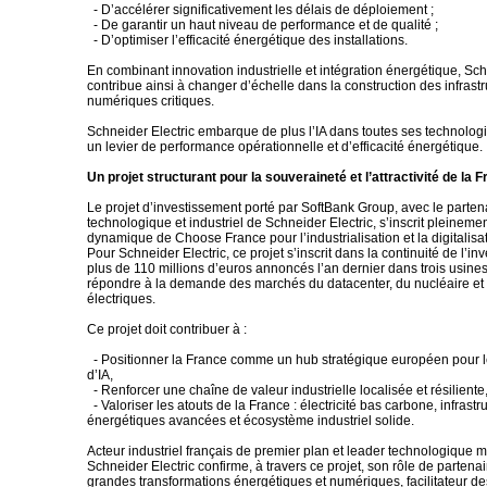
- D’accélérer significativement les délais de déploiement ;
- De garantir un haut niveau de performance et de qualité ;
- D’optimiser l’efficacité énergétique des installations.
En combinant innovation industrielle et intégration énergétique, Sch
contribue ainsi à changer d’échelle dans la construction des infrast
numériques critiques.
Schneider Electric embarque de plus l’IA dans toutes ses technologi
un levier de performance opérationnelle et d’efficacité énergétique.
Un projet structurant pour la souveraineté et l’attractivité de la 
Le projet d’investissement porté par SoftBank Group, avec le parten
technologique et industriel de Schneider Electric, s’inscrit pleineme
dynamique de Choose France pour l’industrialisation et la digitalisati
Pour Schneider Electric, ce projet s’inscrit dans la continuité de l’i
plus de 110 millions d’euros annoncés l’an dernier dans trois usine
répondre à la demande des marchés du datacenter, du nucléaire et
électriques.
Ce projet doit contribuer à :
- Positionner la France comme un hub stratégique européen pour le
d’IA,
- Renforcer une chaîne de valeur industrielle localisée et résiliente
- Valoriser les atouts de la France : électricité bas carbone, infrastr
énergétiques avancées et écosystème industriel solide.
Acteur industriel français de premier plan et leader technologique m
Schneider Electric confirme, à travers ce projet, son rôle de partenai
grandes transformations énergétiques et numériques, facilitateur de