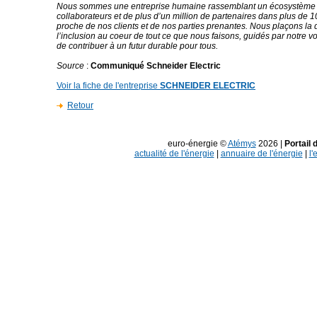
Nous sommes une entreprise humaine rassemblant un écosystème
collaborateurs et de plus d’un million de partenaires dans plus de 
proche de nos clients et de nos parties prenantes. Nous plaçons la d
l’inclusion au coeur de tout ce que nous faisons, guidés par notre v
de contribuer à un futur durable pour tous.
Source
:
Communiqué Schneider Electric
Voir la fiche de l'entreprise
SCHNEIDER ELECTRIC
Retour
euro-énergie ©
Atémys
2026 |
Portail 
actualité de l'énergie
|
annuaire de l'énergie
|
l'