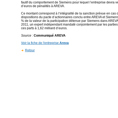
fautif du comportement de Siemens pour lequel l’entreprise devra ve
d’euros de pénalités à AREVA.
Ce montant correspond à l’intégralité de la sanction prévue en cas d
dispositions du pacte d’actionnaires conclu entre AREVA et Siemens
% de la valeur de la participation détenue par Siemens dans AREV
2011, un expert indépendant mandaté conjointement par les parties 
ces parts à 1,62 milliard d’euros.
Source
:
Communiqué AREVA
Voir la fiche de l'entreprise
Areva
Retour