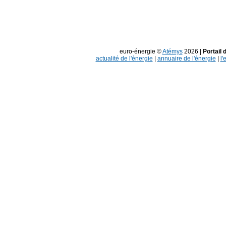
euro-énergie ©
Atémys
2026 |
Portail 
actualité de l'énergie
|
annuaire de l'énergie
|
l'