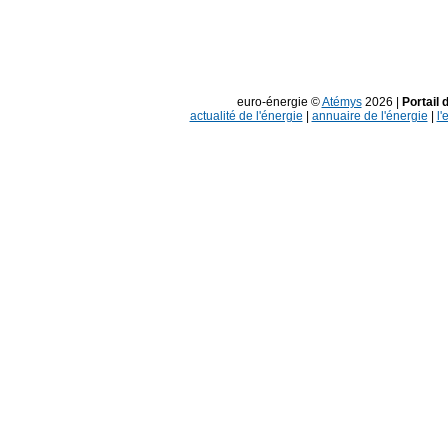
euro-énergie ©
Atémys
2026 |
Portail 
actualité de l'énergie
|
annuaire de l'énergie
|
l'