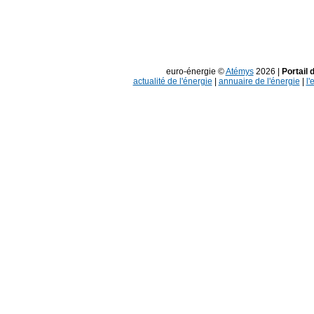
euro-énergie ©
Atémys
2026 |
Portail 
actualité de l'énergie
|
annuaire de l'énergie
|
l'