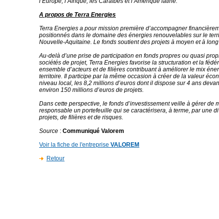
l’Europe, l’Afrique, les Caraïbes et l’Amérique latine.
A propos de Terra Energies
Terra Energies a pour mission première d’accompagner financièrem
positionnés dans le domaine des énergies renouvelables sur le terri
Nouvelle-Aquitaine. Le fonds soutient des projets à moyen et à long
Au-delà d’une prise de participation en fonds propres ou quasi pro
sociétés de projet, Terra Energies favorise la structuration et la fédé
ensemble d’acteurs et de filières contribuant à améliorer le mix éne
territoire. Il participe par la même occasion à créer de la valeur éc
niveau local, les 8,2 millions d’euros dont il dispose sur 4 ans devan
environ 150 millions d’euros de projets.
Dans cette perspective, le fonds d’investissement veille à gérer de
responsable un portefeuille qui se caractérisera, à terme, par une di
projets, de filières et de risques.
Source
:
Communiqué Valorem
Voir la fiche de l'entreprise
VALOREM
Retour