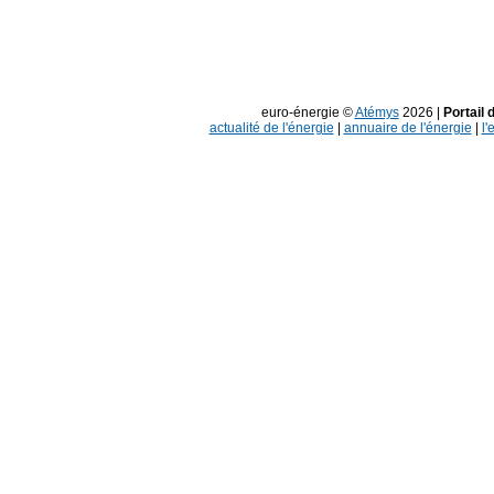
euro-énergie ©
Atémys
2026 |
Portail 
actualité de l'énergie
|
annuaire de l'énergie
|
l'