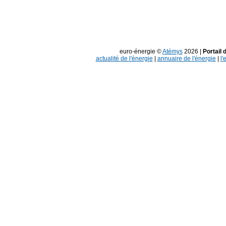
euro-énergie ©
Atémys
2026 |
Portail 
actualité de l'énergie
|
annuaire de l'énergie
|
l'