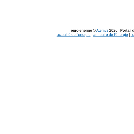
euro-énergie ©
Atémys
2026 |
Portail 
actualité de l'énergie
|
annuaire de l'énergie
|
l'