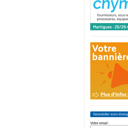
Newsletter euro-énerg
Votre email :