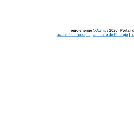
euro-énergie ©
Atémys
2026 |
Portail 
actualité de l'énergie
|
annuaire de l'énergie
|
l'