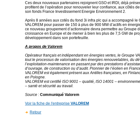
Ces deux nouveaux partenaires rejoignent GSO et IRDI, déjà présent
profitent de l’opération pour renouveler leur confiance, aux côtés de
son fonds France Investissement Energie Environnement 2.
Après 8 années aux cotés du fond 3i infra plc qui a accompagné le
VALOREM pour passer de 150 à plus de 900 MW d’actifs en énergie
ce nouveau groupement d’actionnaire devra permettre au Groupe d
croissance en Europe et de mener à bien les plus de 7,5 GW de pro
développement dans son portefeuille.
A propos de Valorem
Opérateur français et indépendant en énergies vertes, le Groupe 
tout le processus de valorisation des énergies renouvelables, du 
l’exploitation-maintenance en passant par des prestations d’assista
d’ouvrage, de construction ou d’audit. Pionnier de l’éolien en Franc
VALOREM est également présent aux Antilles françaises, en Finland
en Pologne.
VALOREM est certifié ISO 9001 – qualité, ISO 14001 – environneme
– santé et sécurité au travail.
Source
:
Communiqué Valorem
Voir la fiche de l'entreprise
VALOREM
Retour