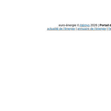
euro-énergie ©
Atémys
2026 |
Portail 
actualité de l'énergie
|
annuaire de l'énergie
|
l'