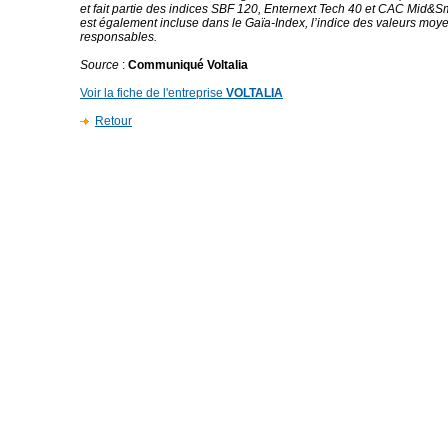
et fait partie des indices SBF 120, Enternext Tech 40 et CAC Mid&Sm
est également incluse dans le Gaïa-Index, l’indice des valeurs mo
responsables.
Source
:
Communiqué Voltalia
Voir la fiche de l'entreprise
VOLTALIA
Retour