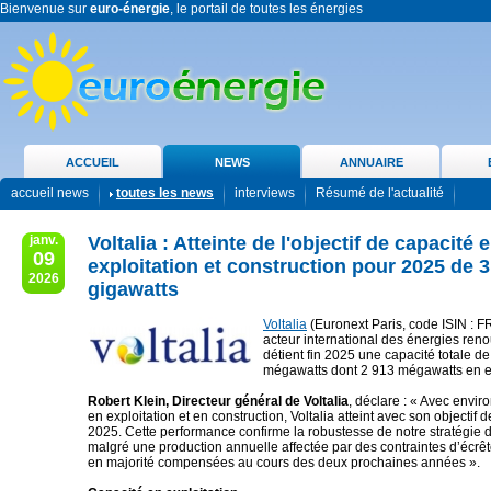
Bienvenue sur
euro-énergie
, le portail de toutes les énergies
ACCUEIL
NEWS
ANNUAIRE
accueil news
toutes les news
interviews
Résumé de l'actualité
janv.
Voltalia : Atteinte de l'objectif de capacité 
09
exploitation et construction pour 2025 de 3
2026
gigawatts
Voltalia
(Euronext Paris, code ISIN : 
acteur international des énergies ren
détient fin 2025 une capacité totale d
mégawatts dont 2 913 mégawatts en ex
Robert Klein, Directeur général de Voltalia
, déclare : « Avec envir
en exploitation et en construction, Voltalia atteint avec son objectif 
2025. Cette performance confirme la robustesse de notre stratégie 
malgré une production annuelle affectée par des contraintes d’écrêt
en majorité compensées au cours des deux prochaines années ».