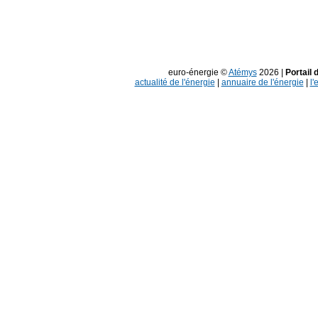
euro-énergie ©
Atémys
2026 |
Portail 
actualité de l'énergie
|
annuaire de l'énergie
|
l'