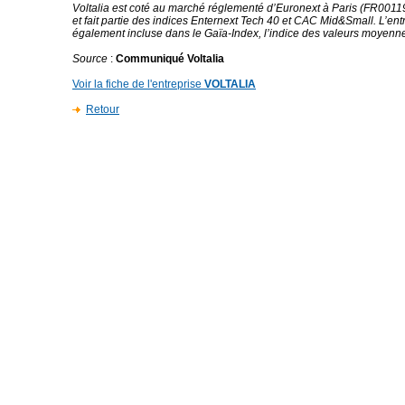
Voltalia est coté au marché réglementé d’Euronext à Paris (FR00
et fait partie des indices Enternext Tech 40 et CAC Mid&Small. L’ent
également incluse dans le Gaïa-Index, l’indice des valeurs moyenn
Source
:
Communiqué Voltalia
Voir la fiche de l'entreprise
VOLTALIA
Retour