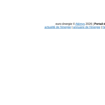
euro-énergie ©
Atémys
2026 |
Portail 
actualité de l'énergie
|
annuaire de l'énergie
|
l'