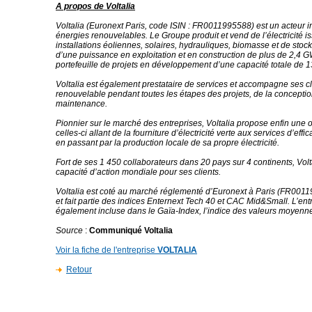
A propos de Voltalia
Voltalia (Euronext Paris, code ISIN : FR0011995588) est un acteur i
énergies renouvelables. Le Groupe produit et vend de l’électricité i
installations éoliennes, solaires, hydrauliques, biomasse et de stock
d’une puissance en exploitation et en construction de plus de 2,4 G
portefeuille de projets en développement d’une capacité totale de 
Voltalia est également prestataire de services et accompagne ses cl
renouvelable pendant toutes les étapes des projets, de la conception
maintenance.
Pionnier sur le marché des entreprises, Voltalia propose enfin une o
celles-ci allant de la fourniture d’électricité verte aux services d’effi
en passant par la production locale de sa propre électricité.
Fort de ses 1 450 collaborateurs dans 20 pays sur 4 continents, Vol
capacité d’action mondiale pour ses clients.
Voltalia est coté au marché réglementé d’Euronext à Paris (FR00
et fait partie des indices Enternext Tech 40 et CAC Mid&Small. L’ent
également incluse dans le Gaïa-Index, l’indice des valeurs moyenn
Source
:
Communiqué Voltalia
Voir la fiche de l'entreprise
VOLTALIA
Retour