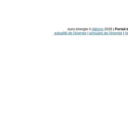
euro-énergie ©
Atémys
2026 |
Portail 
actualité de l'énergie
|
annuaire de l'énergie
|
l'