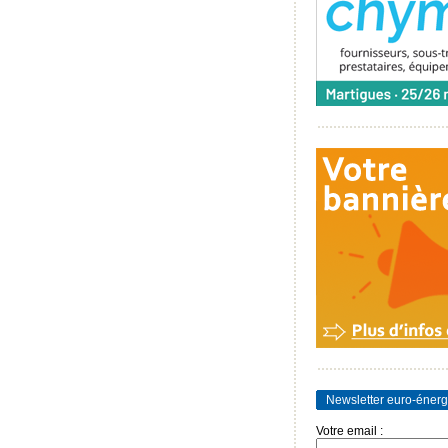
Newsletter euro-énerg
Votre email :