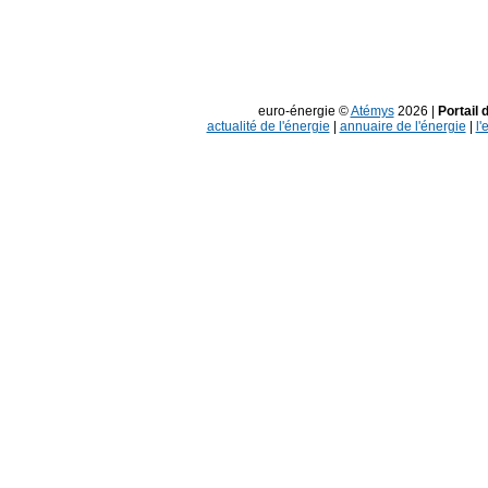
euro-énergie ©
Atémys
2026 |
Portail 
actualité de l'énergie
|
annuaire de l'énergie
|
l'