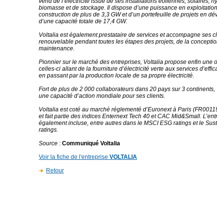
vend de l’électricité issue de ses installations éoliennes, solaires, h
biomasse et de stockage. Il dispose d’une puissance en exploitation
construction de plus de 3,3 GW et d’un portefeuille de projets en 
d’une capacité totale de 17,4 GW.
Voltalia est également prestataire de services et accompagne ses cl
renouvelable pendant toutes les étapes des projets, de la conception
maintenance.
Pionnier sur le marché des entreprises, Voltalia propose enfin une o
celles-ci allant de la fourniture d’électricité verte aux services d’effi
en passant par la production locale de sa propre électricité.
Fort de plus de 2 000 collaborateurs dans 20 pays sur 3 continents,
une capacité d’action mondiale pour ses clients.
Voltalia est coté au marché réglementé d’Euronext à Paris (FR00
et fait partie des indices Enternext Tech 40 et CAC Mid&Small. L’ent
également incluse, entre autres dans le MSCI ESG ratings et le Susta
ratings.
Source
:
Communiqué Voltalia
Voir la fiche de l'entreprise
VOLTALIA
Retour