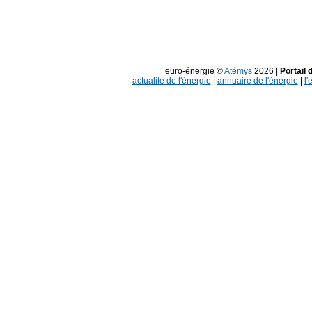
euro-énergie ©
Atémys
2026 |
Portail 
actualité de l'énergie
|
annuaire de l'énergie
|
l'