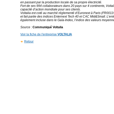
en passant par la production locale de sa propre électricité.
Fort de ses 994 collaborateurs dans 20 pays sur 4 continents, Volt
capacité d’action mondiale pour ses clients.
Voltalia est coté au marché réglementé d’Euronext à Paris (FR00
et fait partie des indices Enternext Tech 40 et CAC Mid&Small. L’ent
également incluse dans le Gaïa-Index, l’indice des valeurs moyenn
Source
:
Communiqué Voltalia
Voir la fiche de l'entreprise
VOLTALIA
Retour