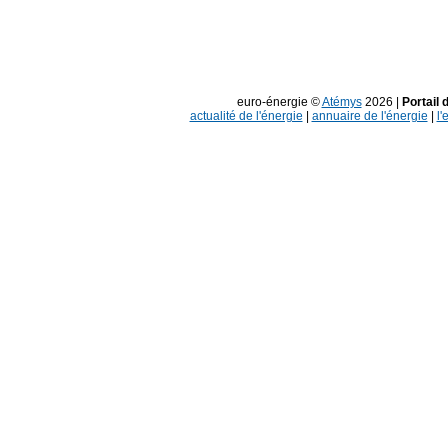
euro-énergie ©
Atémys
2026 |
Portail 
actualité de l'énergie
|
annuaire de l'énergie
|
l'