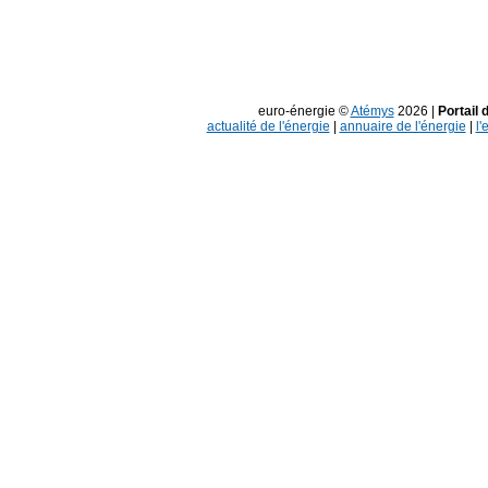
euro-énergie ©
Atémys
2026 |
Portail 
actualité de l'énergie
|
annuaire de l'énergie
|
l'