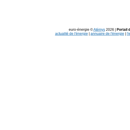
euro-énergie ©
Atémys
2026 |
Portail 
actualité de l'énergie
|
annuaire de l'énergie
|
l'