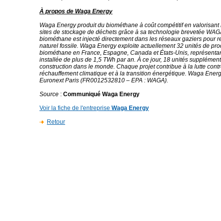
À propos de Waga Energy
Waga Energy produit du biométhane à coût compétitif en valorisant 
sites de stockage de déchets grâce à sa technologie brevetée W
biométhane est injecté directement dans les réseaux gaziers pour r
naturel fossile. Waga Energy exploite actuellement 32 unités de pr
biométhane en France, Espagne, Canada et États-Unis, représentan
installée de plus de 1,5 TWh par an. À ce jour, 18 unités supplément
construction dans le monde. Chaque projet contribue à la lutte contr
réchauffement climatique et à la transition énergétique. Waga Energ
Euronext Paris (FR0012532810 – EPA : WAGA).
Source
:
Communiqué Waga Energy
Voir la fiche de l'entreprise
Waga Energy
Retour