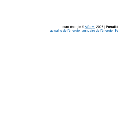
euro-énergie ©
Atémys
2026 |
Portail 
actualité de l'énergie
|
annuaire de l'énergie
|
l'