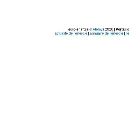
euro-énergie ©
Atémys
2026 |
Portail 
actualité de l'énergie
|
annuaire de l'énergie
|
l'