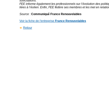
sollicitations.
FEE informe également les professionnels sur l’évolution des polit
liées à l’éolien. Enfin, FEE fédère ses membres et les met en relatio
Source
:
Communiqué France Renouvelables
Voir la fiche de l'entreprise
France Renouvelables
Retour