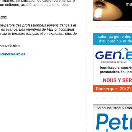
ilitaires, simplification du cadre règlementaire
que éolienne, accélération du traitement des
enne
te-parole des professionnels éoliens français et
s en France. Les membres de FEE ont construit
sur le territoire français et en exploitent plus de
nouvelables
 Renouvelables