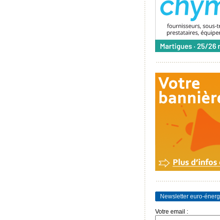
Newsletter euro-énerg
Votre email :