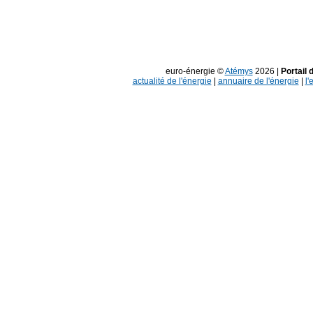
euro-énergie ©
Atémys
2026 |
Portail 
actualité de l'énergie
|
annuaire de l'énergie
|
l'