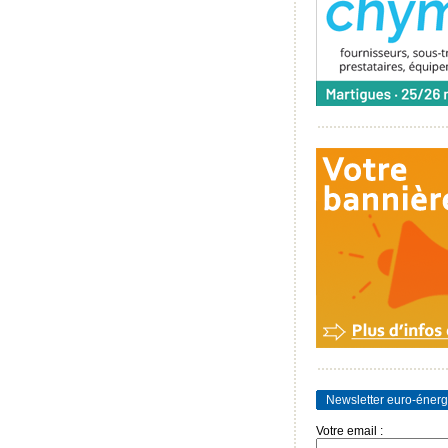
Newsletter euro-énerg
Votre email :