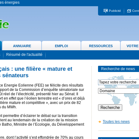
 les énergies
Publicité
Cont
ANNUAIRE
EMPLOI
RESSOURCES
VOTRE
s
Résumé de l'actualité
çais : une filière « mature et
Recherche de news
s sénateurs
e Energie Eolienne (FEE) se félicite des résultats
apport de la Commission d’enquête sénatoriale sur
ût réel de l’électricité, présenté hier au Sénat. Il
rt en effet que l’éolien terrestre est « d’ores et déjà
ilière mature et compétitive », avec un prix de 82
s du MWh.
 permettre d’éclairer le débat sur la transition
ient au lendemain de la création de la mission
Toutes les news
ne Batho, Ministre de l’Ecologie, du Développement
re, dont l’activité s’est effondrée de 70% au cours