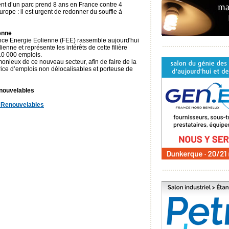
ment d’un parc prend 8 ans en France contre 4
rope : il est urgent de redonner du souffle à
enne
nce Energie Eolienne (FEE) rassemble aujourd'hui
lienne et représente les intérêts de cette filière
 10 000 emplois.
onieux de ce nouveau secteur, afin de faire de la
trice d’emplois non délocalisables et porteuse de
nouvelables
 Renouvelables