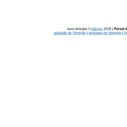
euro-énergie ©
Atémys
2026 |
Portail 
actualité de l'énergie
|
annuaire de l'énergie
|
l'