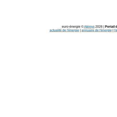
euro-énergie ©
Atémys
2026 |
Portail 
actualité de l'énergie
|
annuaire de l'énergie
|
l'