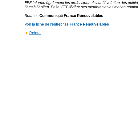
FEE informe également les professionnels sur l’évolution des polit
liées à l’éolien. Enfin, FEE fédère ses membres et les met en relatio
Source
:
Communiqué France Renouvelables
Voir la fiche de l'entreprise
France Renouvelables
Retour