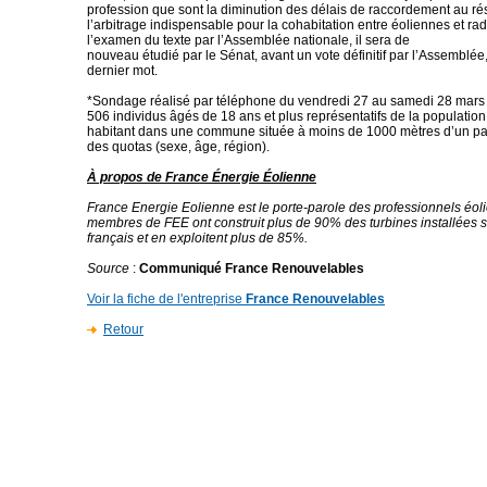
profession que sont la diminution des délais de raccordement au ré
l’arbitrage indispensable pour la cohabitation entre éoliennes et rad
l’examen du texte par l’Assemblée nationale, il sera de
nouveau étudié par le Sénat, avant un vote définitif par l’Assemblée,
dernier mot.
*Sondage réalisé par téléphone du vendredi 27 au samedi 28 mars
506 individus âgés de 18 ans et plus représentatifs de la population
habitant dans une commune située à moins de 1000 mètres d’un par
des quotas (sexe, âge, région).
À propos de France Énergie Éolienne
France Energie Eolienne est le porte-parole des professionnels éoli
membres de FEE ont construit plus de 90% des turbines installées sur
français et en exploitent plus de 85%.
Source
:
Communiqué France Renouvelables
Voir la fiche de l'entreprise
France Renouvelables
Retour