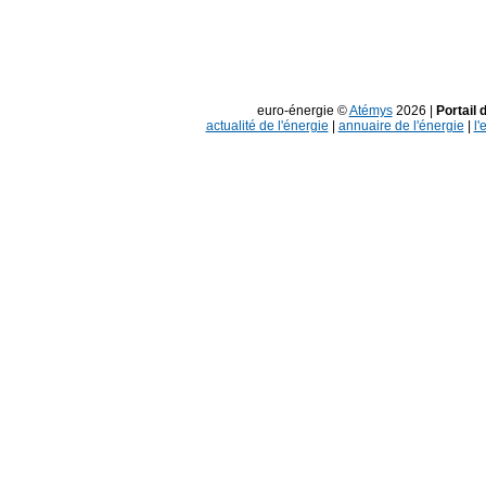
euro-énergie ©
Atémys
2026 |
Portail 
actualité de l'énergie
|
annuaire de l'énergie
|
l'