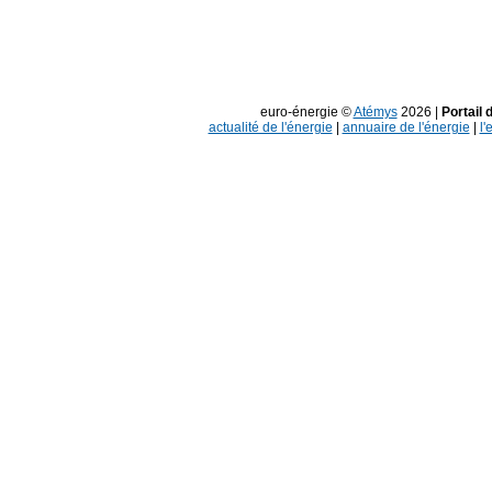
euro-énergie ©
Atémys
2026 |
Portail 
actualité de l'énergie
|
annuaire de l'énergie
|
l'