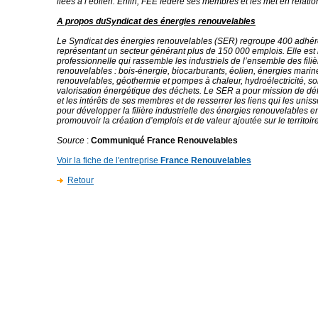
liées à l’éolien. Enfin, FEE fédère ses membres et les met en relatio
A propos duSyndicat des énergies renouvelables
Le Syndicat des énergies renouvelables (SER) regroupe 400 adhér
représentant un secteur générant plus de 150 000 emplois. Elle est 
professionnelle qui rassemble les industriels de l’ensemble des fili
renouvelables : bois-énergie, biocarburants, éolien, énergies marin
renouvelables, géothermie et pompes à chaleur, hydroélectricité, sol
valorisation énergétique des déchets. Le SER a pour mission de déf
et les intérêts de ses membres et de resserrer les liens qui les uni
pour développer la filière industrielle des énergies renouvelables e
promouvoir la création d’emplois et de valeur ajoutée sur le territoir
Source
:
Communiqué France Renouvelables
Voir la fiche de l'entreprise
France Renouvelables
Retour