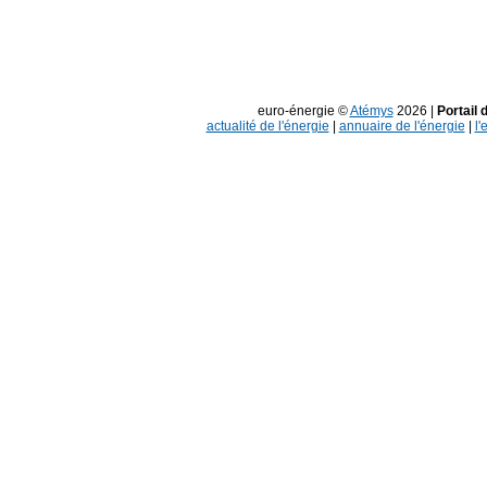
euro-énergie ©
Atémys
2026 |
Portail 
actualité de l'énergie
|
annuaire de l'énergie
|
l'