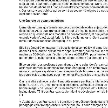
« Il est clair que les recettes nouvelles générées par l’éolien pour les
sont un plus pour leurs budgets, notamment communaux. Dans un c
baisse des dotations de l’État, ces recettes permettent souvent de m
créer les services publics qui se sont trop souvent éloignés de no
explique Olivier Perot.
Une énergie au cœur des débats
L’énergie est plus que jamais au cœur des débats et des enjeux de t
écologique. Alors que grandit chaque jour la prise de conscience d
remise en question de nos modèles de consommation, et que jama
énergie verte n’a été aussi forte, la filière éolienne est prête à assu
moteur dans la transition énergétique du pays.
Elle l’a démontré en gagnant la bataille de la compétitivité dans le
données cette année aux derniers appels d’offres, pour lequel les t
(moins de 50€/KWh pour l’éolien offshore et 63€/KWh pour l’éolien t
démontrent la maturité et la pertinence de l’énergie éolienne en Fra
Et ce en dépit des positions dogmatiques d’une poignée d’organisat
actions se bornent à ralentir la transition énergétique de notre pays 
recours juridiques systématiques, à répandre de fausses information
les peurs et les angoisses pour monter les Français les uns contre l
Car la réalité est nette : selon l’enquête menée par Harris Interacti
octobre 2018, 73% des Français et 80% de ceux habitant près d’un 
bonne image » de l’éolien. Plus récemment en janvier 2019 l’étud
indiquait que 77% des Français soutenaient le développement de l
(1)
.
« L’adhésion des Français à la transition énergétique réside dans l’i
pédagogie et la transparence. C’est ce que nous nous efforçons de f