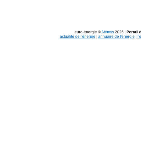
euro-énergie ©
Atémys
2026 |
Portail 
actualité de l'énergie
|
annuaire de l'énergie
|
l'